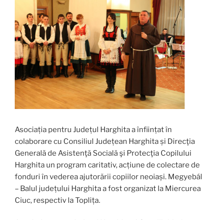
Asociația pentru Județul Harghita a înființat în
colaborare cu Consiliul Județean Harghita și Direcţia
Generală de Asistenţă Socială şi Protecţia Copilului
Harghita un program caritativ, acțiune de colectare de
fonduri în vederea ajutorării copiilor neoiași. Megyebál
– Balul județului Harghita a fost organizat la Miercurea
Ciuc, respectiv la Toplița.