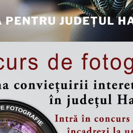
A PENTRU JUDEȚUL H