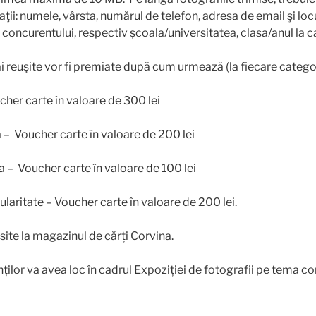
ii: numele, vârsta, numărul de telefon, adresa de email şi loc
l concurentului, respectiv școala/universitatea, clasa/anul la ca
i reuşite vor fi premiate după cum urmează (la fiecare catego
er carte în valoare de 300 lei
 – Voucher carte în valoare de 200 lei
a – Voucher carte în valoare de 100 lei
ritate – Voucher carte în valoare de 200 lei.
ite la magazinul de cărți Corvina.
lor va avea loc în cadrul Expoziției de fotografii pe tema con