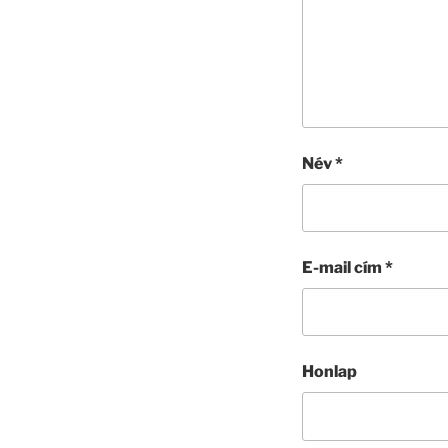
Név
*
E-mail cím
*
Honlap