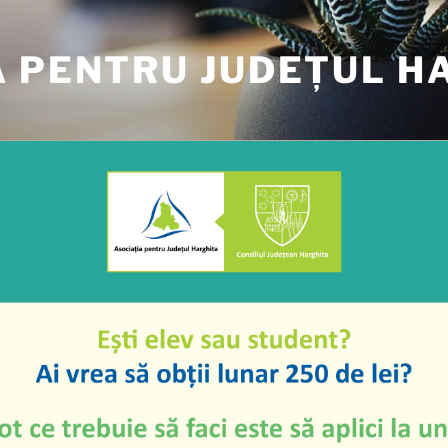
A PENTRU JUDEȚUL H