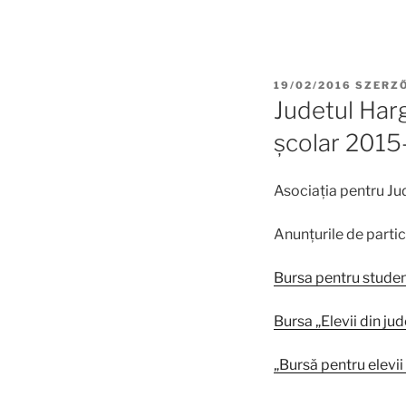
BEKÜLDVE:
19/02/2016
SZERZ
Judetul Har
școlar 2015
Asociația pentru J
Anunțurile de partic
Bursa pentru studen
Bursa „Elevii din ju
„Bursă pentru elevii