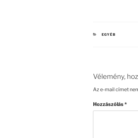
KATEGÓRIÁK
EGYÉB
Vélemény, hoz
Az e-mail címet ne
Hozzászólás
*