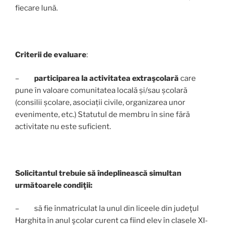
fiecare lună.
Criterii de evaluare
:
–
participarea la activitatea extraşcolară
care
pune în valoare comunitatea locală și/sau școlară
(consilii școlare, asociații civile, organizarea unor
evenimente, etc.) Statutul de membru în sine fără
activitate nu este suficient.
Solicitantul trebuie să îndeplinească simultan
următoarele condiţii:
– să fie înmatriculat la unul din liceele din judeţul
Harghita în anul şcolar curent ca fiind elev în clasele XI-