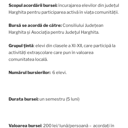
Scopul acordării bursei:
încurajarea elevilor din județul
Harghita pentru participarea activă în viața comunității.
Bursă se acordă de către:
Consiliului Județean
Harghita și Asociaţia pentru Judeţul Harghita.
Grupul ţintă
: elevi din clasele a XI-XII, care participă la
activități extrașcolare care pun în valoarea
comunitatea locală.
Numărul bursierilor:
6 elevi.
Durata bursei:
un semestru (5 luni)
Valoarea bursei
: 200 lei/ lună/persoană – acordați în