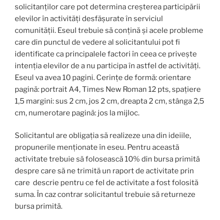
solicitanților care pot determina creșterea participării
elevilor în activități desfășurate în serviciul
comunității. Eseul trebuie să conțină și acele probleme
care din punctul de vedere al solicitantului pot fi
identificate ca principalele factori în ceea ce privește
intenția elevilor de a nu participa în astfel de activități.
Eseul va avea 10 pagini. Cerințe de formă: orientare
pagină: portrait A4, Times New Roman 12 pts, spațiere
1,5 margini: sus 2 cm, jos 2 cm, dreapta 2 cm, stânga 2,5
cm, numerotare pagină: jos la mijloc.
Solicitantul are obligația să realizeze una din ideiile,
propunerile menționate în eseu. Pentru această
activitate trebuie să folosească 10% din bursa primită
despre care să ne trimită un raport de activitate prin
care descrie pentru ce fel de activitate a fost folosită
suma. În caz contrar solicitantul trebuie să returneze
bursa primită.