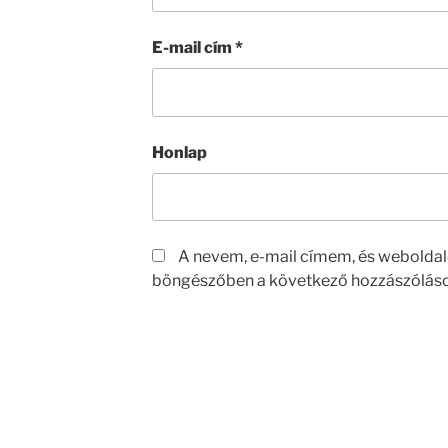
E-mail cím
*
Honlap
A nevem, e-mail címem, és webolda
böngészőben a következő hozzászólás