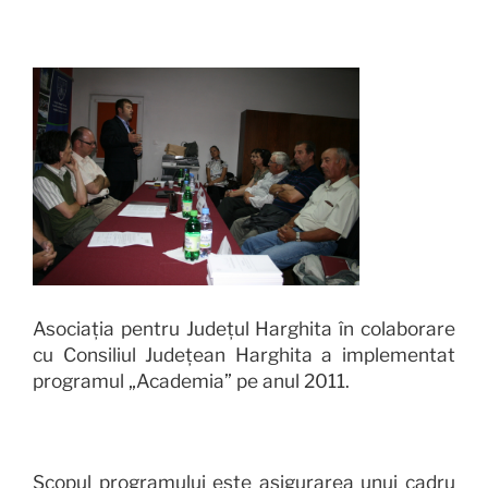
Asociația pentru Județul Harghita în colaborare
cu Consiliul Județean Harghita a implementat
programul
„
Academia
” pe anul 2011.
Scopul programului este asigurarea unui cadru