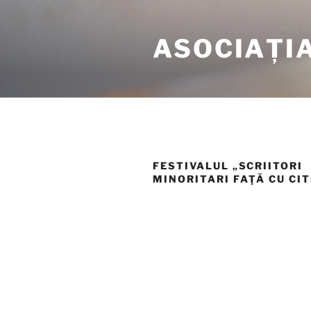
Tartalomhoz
ASOCIAȚI
FESTIVALUL „SCRIITORI
MINORITARI FAŢĂ CU CIT